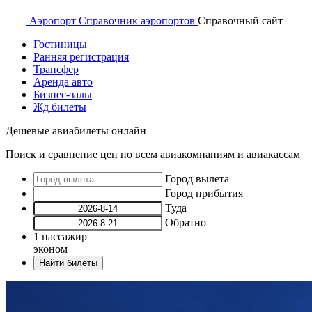
Аэропорт
Справочник аэропортов
Справочный
сайт
Гостиницы
Ранняя регистрация
Трансфер
Аренда авто
Бизнес-залы
Жд билеты
Дешевые авиабилеты онлайн
Поиск и сравнение цен по всем авиакомпаниям и авиакассам
Город вылета
Город прибытия
Туда
Обратно
1
пассажир
эконом
Найти билеты