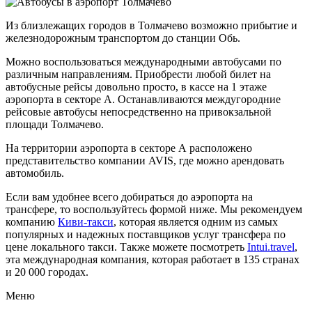
Из близлежащих городов в Толмачево возможно прибытие и
железнодорожным транспортом до станции Обь.
Можно воспользоваться международными автобусами по
различным направлениям. Приобрести любой билет на
автобусные рейсы довольно просто, в кассе на 1 этаже
аэропорта в секторе А. Останавливаются междугородние
рейсовые автобусы непосредственно на привокзальной
площади Толмачево.
На территории аэропорта в секторе А расположено
представительство компании AVIS, где можно арендовать
автомобиль.
Если вам удобнее всего добираться до аэропорта на
трансфере, то воспользуйтесь формой ниже. Мы рекомендуем
компанию
Киви-такси
, которая является одним из самых
популярных и надежных поставщиков услуг трансфера по
цене локального такси. Также можете посмотреть
Intui.travel
,
эта международная компания, которая работает в 135 странах
и 20 000 городах.
Меню