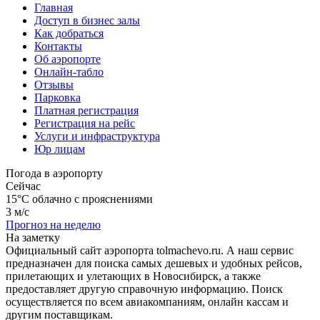
Главная
Доступ в бизнес залы
Как добраться
Контакты
Об аэропорте
Онлайн-табло
Отзывы
Парковка
Платная регистрация
Регистрация на рейс
Услуги и инфраструктура
Юр лицам
Погода в аэропорту
Сейчас
15°C
облачно с прояснениями
3 м/с
Прогноз на неделю
На заметку
Официальный сайт аэропорта tolmachevo.ru. А наш сервис
предназначен для поиска самых дешевых и удобных рейсов,
прилетающих и улетающих в Новосибирск, а также
предоставляет другую справочную информацию. Поиск
осуществляется по всем авиакомпаниям, онлайн кассам и
другим поставщикам.