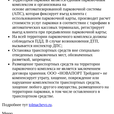
комплексом и организована на
основе автоматизированной парковочной системы
(АПС), которая фиксирует въезд клиента с
использованием парковочной карты, производит расчет
стоимости услуг парковки в соответствии с тарифами в
автоматических кассовых терминалах, регистрирует
выезд клиента при предъявлении парковочной карты;
На всей территории парковочного комплекса должны
соблюдаться ПДД. В случае возникновения ДТП,
вызывается инспектор ДПС;
Остановка транспортных средств вне специально
отведенных парковочных мест, обозначенных
разметкой, запрещена;
Размещение транспортных средств на территории
парковочного комплекса не является заключением
договора хранения. ООО «НОВАПОРТ Трейдинг» не
компенсирует утрату, хищение, повреждение или
нарушение комплектности транспортных средств,
хищение любого другого имущества, размещенного на
территории парковки, в том числе оставленного в
транспортном средстве.
Подробнее тут
tolmachevo.ru
.
Меню