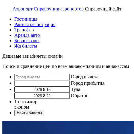
Аэропорт
Справочник аэропортов
Справочный
сайт
Гостиницы
Ранняя регистрация
Трансфер
Аренда авто
Бизнес-залы
Жд билеты
Дешевые авиабилеты онлайн
Поиск и сравнение цен по всем авиакомпаниям и авиакассам
Город вылета
Город прибытия
Туда
Обратно
1
пассажир
эконом
Найти билеты