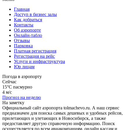
Главная
Доступ в бизнес залы
Как добраться
Контакты
Об аэропорте
Онлайн-табло
Отзывы
Парковка
Платная регистрация
Регистрация на рейс
Услуги и инфраструктура
Юр лицам
Погода в аэропорту
Сейчас
15°C
пасмурно
4 м/с
Прогноз на неделю
На заметку
Официальный сайт аэропорта tolmachevo.ru. А наш сервис
предназначен для поиска самых дешевых и удобных рейсов,
прилетающих и улетающих в Новосибирск, а также
предоставляет другую справочную информацию. Поиск
осуществляется по всем авиакомпаниям, онлайн кассам и