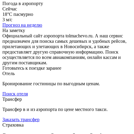
Погода в аэропорту
Сейчас
18°C
пасмурно
3 м/с
Прогноз на неделю
На заметку
Официальный сайт аэропорта tolmachevo.ru. А наш сервис
предназначен для поиска самых дешевых и удобных рейсов,
прилетающих и улетающих в Новосибирск, а также
предоставляет другую справочную информацию. Поиск
осуществляется по всем авиакомпаниям, онлайн кассам и
другим поставщикам.
Готовьтесь к поездке заранее
Отель
Бронирование гостиницы по выгодным ценам.
Поиск отеля
Трансфер
Трансфер в и из аэропорта по цене местного такси.
Заказать трансфер
Страховка