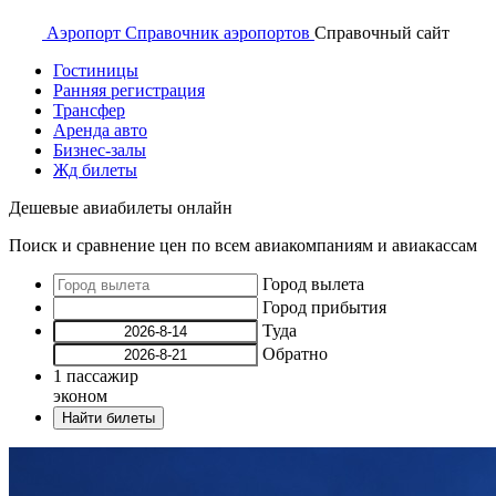
Аэропорт
Справочник аэропортов
Справочный
сайт
Гостиницы
Ранняя регистрация
Трансфер
Аренда авто
Бизнес-залы
Жд билеты
Дешевые авиабилеты онлайн
Поиск и сравнение цен по всем авиакомпаниям и авиакассам
Город вылета
Город прибытия
Туда
Обратно
1
пассажир
эконом
Найти билеты