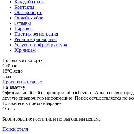
Как добраться
Контакты
Об аэропорте
Онлайн-табло
Отзывы
Парковка
Платная регистрация
Регистрация на рейс
Услуги и инфраструктура
Юр лицам
Погода в аэропорту
Сейчас
18°C
ясно
2 м/с
Прогноз на неделю
На заметку
Официальный сайт аэропорта tolmachevo.ru. А наш сервис пре
другую справочную информацию. Поиск осуществляется по все
Готовьтесь к поездке заранее
Отель
Бронирование гостиницы по выгодным ценам.
Поиск отеля