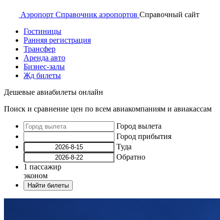
Аэропорт
Справочник аэропортов
Справочный
сайт
Гостиницы
Ранняя регистрация
Трансфер
Аренда авто
Бизнес-залы
Жд билеты
Дешевые авиабилеты онлайн
Поиск и сравнение цен по всем авиакомпаниям и авиакассам
Город вылета
Город прибытия
Туда
Обратно
1
пассажир
эконом
Найти билеты