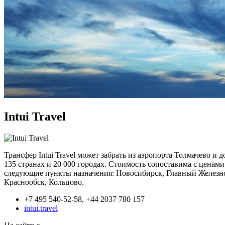
Intui Travel
Трансфер Intui Travel может забрать из аэропорта Толмачево 
135 странах и 20 000 городах. Стоимость сопоставима с ценам
следующие пункты назначения: Новосибирск, Главный Железно
Краснообск, Кольцово.
+7 495 540-52-58, +44 2037 780 157
intui.travel