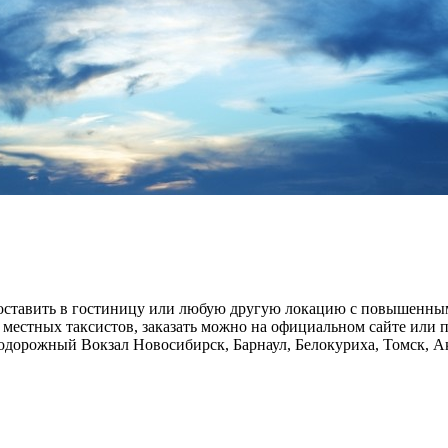
и доставить в гостиницу или любую другую локацию с повышенным
и местных таксистов, заказать можно на официальном сайте или 
дорожный Вокзал Новосибирск, Барнаул, Белокуриха, Томск, А