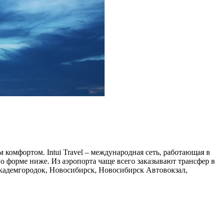
 комфортом. Intui Travel – международная сеть, работающая в
по форме ниже. Из аэропорта чаще всего заказывают трансфер в
кадемгородок, Новосибирск, Новосибирск Автовокзал,